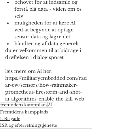
behovet for at indsamle og 
forstå blå data - viden om os 
selv
muligheden for at lære AI 
ved at begynde at optage 
sensor data og lagre det
håndtering af data generelt.
du er velkommen til at bidrage i 
drøftelsen i dialog sporet
læs mere om Ai her:
https://militaryembedded.com/rad
ar-ew/sensors/how-rainmaker-
prometheus-firestorm-and-shot-
ai-algorithms-enable-the-kill-web
fremtidens kampplads
AI
Fremtidens kampplads
1. Brigade
ISR og efterretningstjeneste