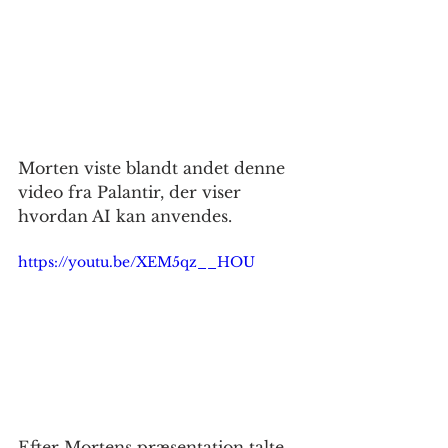
Morten viste blandt andet denne 
video fra Palantir, der viser 
hvordan AI kan anvendes.
https://youtu.be/XEM5qz__HOU
Efter Mortens præsentation talte 