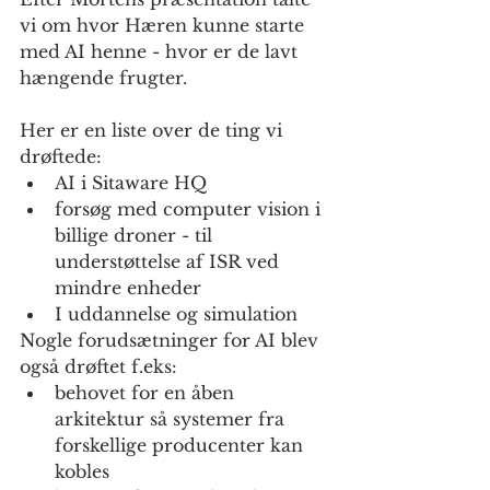
vi om hvor Hæren kunne starte 
med AI henne - hvor er de lavt 
hængende frugter.
Her er en liste over de ting vi 
drøftede:
AI i Sitaware HQ
forsøg med computer vision i 
billige droner - til 
understøttelse af ISR ved 
mindre enheder 
I uddannelse og simulation
Nogle forudsætninger for AI blev 
også drøftet f.eks:
behovet for en åben 
arkitektur så systemer fra 
forskellige producenter kan 
kobles