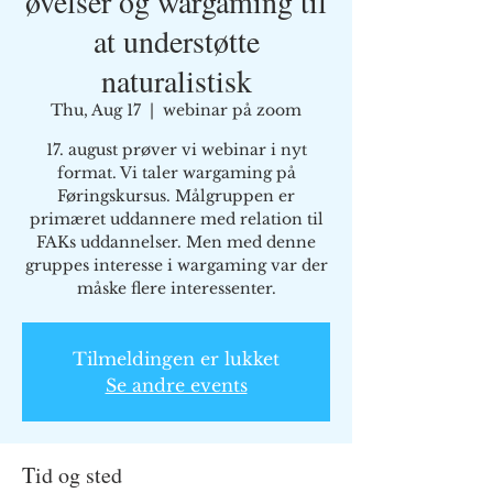
øvelser og wargaming til
at understøtte
naturalistisk
Thu, Aug 17
  |  
webinar på zoom
17. august prøver vi webinar i nyt
format. Vi taler wargaming på
Føringskursus. Målgruppen er
primæret uddannere med relation til
FAKs uddannelser. Men med denne
gruppes interesse i wargaming var der
måske flere interessenter.
Tilmeldingen er lukket
Se andre events
Tid og sted