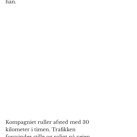
han. 
Kompagniet ruller afsted med 30 
kilometer i timen. Trafikken 
forsvinder stille og roligt på vejen 