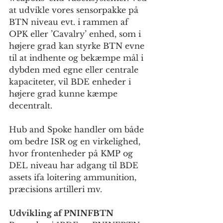
at udvikle vores sensorpakke på 
BTN niveau evt. i rammen af 
OPK eller ’Cavalry’ enhed, som i 
højere grad kan styrke BTN evne 
til at indhente og bekæmpe mål i 
dybden med egne eller centrale 
kapaciteter, vil BDE enheder i 
højere grad kunne kæmpe 
decentralt.
Hub and Spoke handler om både 
om bedre ISR og en virkelighed, 
hvor frontenheder på KMP og 
DEL niveau har adgang til BDE 
assets ifa loitering ammunition, 
præcisions artilleri mv. 
Udvikling af PNINFBTN