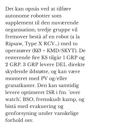
Det kan opnås ved at tilføre 
autonome robotter som 
supplement til den nuværende 
organisation; tredje gruppe vil 
fremover bestå af en robot (a la 
Ripsaw, Type X RCV…) med to 
operatører (KØ + KMD/SKYT). De 
resterende fire KS tilgår 1 GRP og 
2 GRP. 3 GRP levere DEL direkte 
skydende ildstøtte, og kan være 
monteret med PV og/eller 
granatkaster. Den kan samtidig 
levere optimeret ISR i fm. ’over 
watch’, BSO, fremskudt kamp, og 
bistå med evakuering og 
genforsyning under vanskelige 
forhold osv. 