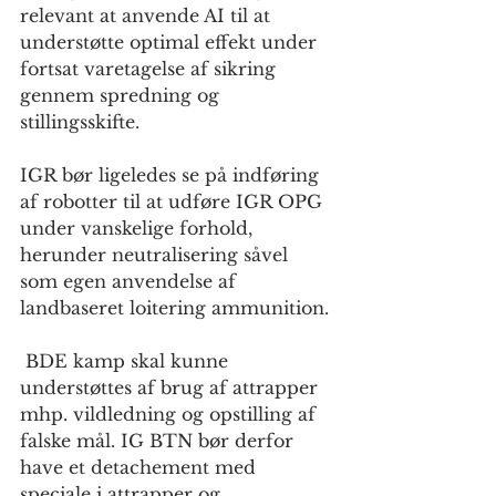
relevant at anvende AI til at 
understøtte optimal effekt under 
fortsat varetagelse af sikring 
gennem spredning og 
stillingsskifte.
IGR bør ligeledes se på indføring 
af robotter til at udføre IGR OPG 
under vanskelige forhold, 
herunder neutralisering såvel 
som egen anvendelse af 
landbaseret loitering ammunition. 
 BDE kamp skal kunne 
understøttes af brug af attrapper 
mhp. vildledning og opstilling af 
falske mål. IG BTN bør derfor 
have et detachement med 
speciale i attrapper og 