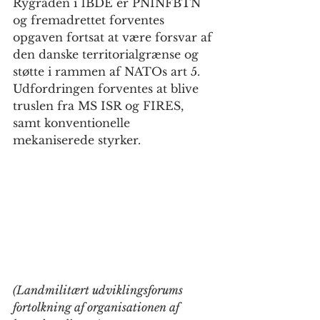
Rygraden i 1BDE er PNINFBTN 
og fremadrettet forventes 
opgaven fortsat at være forsvar af 
den danske territorialgrænse og 
støtte i rammen af NATOs art 5. 
Udfordringen forventes at blive 
truslen fra MS ISR og FIRES, 
samt konventionelle 
mekaniserede styrker.
(Landmilitært udviklingsforums 
fortolkning af organisationen af 