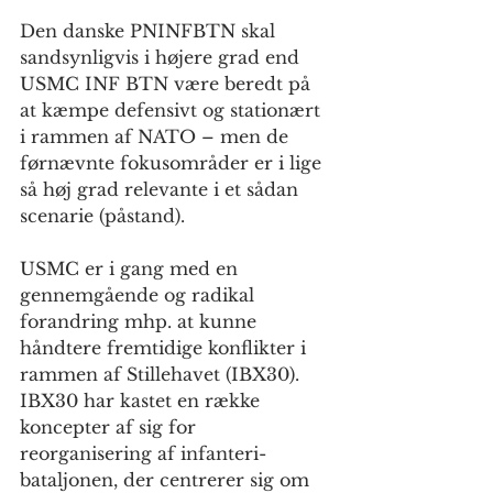
Den danske PNINFBTN skal 
sandsynligvis i højere grad end 
USMC INF BTN være beredt på 
at kæmpe defensivt og stationært 
i rammen af NATO – men de 
førnævnte fokusområder er i lige 
så høj grad relevante i et sådan 
scenarie (påstand).
USMC er i gang med en 
gennemgående og radikal 
forandring mhp. at kunne 
håndtere fremtidige konflikter i 
rammen af Stillehavet (IBX30).
IBX30 har kastet en række 
koncepter af sig for 
reorganisering af infanteri-
bataljonen, der centrerer sig om 