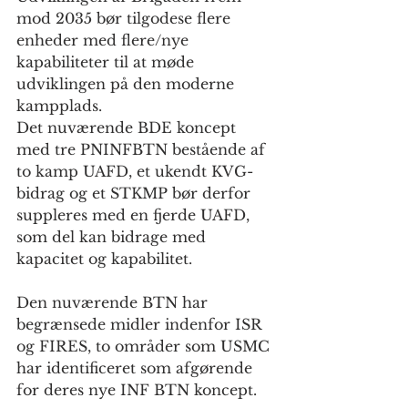
mod 2035 bør tilgodese flere 
enheder med flere/nye 
kapabiliteter til at møde 
udviklingen på den moderne 
kampplads.
Det nuværende BDE koncept 
med tre PNINFBTN bestående af 
to kamp UAFD, et ukendt KVG-
bidrag og et STKMP bør derfor 
suppleres med en fjerde UAFD, 
som del kan bidrage med 
kapacitet og kapabilitet.
Den nuværende BTN har 
begrænsede midler indenfor ISR 
og FIRES, to områder som USMC 
har identificeret som afgørende 
for deres nye INF BTN koncept.