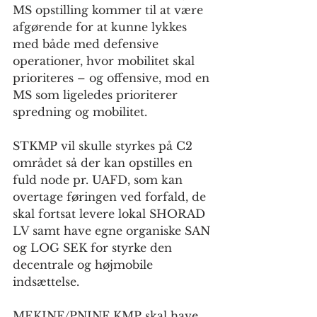
MS opstilling kommer til at være 
afgørende for at kunne lykkes 
med både med defensive 
operationer, hvor mobilitet skal 
prioriteres – og offensive, mod en 
MS som ligeledes prioriterer 
spredning og mobilitet.
STKMP vil skulle styrkes på C2 
området så der kan opstilles en 
fuld node pr. UAFD, som kan 
overtage føringen ved forfald, de 
skal fortsat levere lokal SHORAD 
LV samt have egne organiske SAN 
og LOG SEK for styrke den 
decentrale og højmobile 
indsættelse.
MEKINF/PNINF KMP skal have 