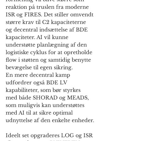
reaktion på truslen fra moderne 
ISR og FIRES. Det stiller omvendt 
større krav til C2 kapaciteterne 
og decentral indsættelse af BDE 
kapaciteter. AI vil kunne 
understøtte planlægning af den 
logistiske cyklus for at opretholde 
flow i støtten og samtidig benytte 
bevægelse til egen sikring. 
En mere decentral kamp 
udfordrer også BDE LV 
kapabiliteter, som bør styrkes 
med både SHORAD og MEADS, 
som muligvis kan understøttes 
med AI til at sikre optimal 
udnyttelse af den enkelte enheder.
Ideelt set opgraderes LOG og ISR 