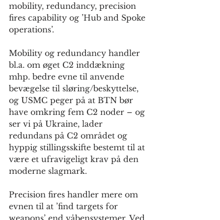
mobility, redundancy, precision 
fires capability og ’Hub and Spoke 
operations’. 
Mobility og redundancy handler 
bl.a. om øget C2 inddækning 
mhp. bedre evne til anvende 
bevægelse til sløring/beskyttelse, 
og USMC peger på at BTN bør 
have omkring fem C2 noder – og 
ser vi på Ukraine, lader 
redundans på C2 området og 
hyppig stillingsskifte bestemt til at 
være et ufravigeligt krav på den 
moderne slagmark.
Precision fires handler mere om 
evnen til at ’find targets for 
weapons’ end våbensystemer. Ved 