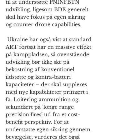
til at understøtte PNINFBTN 
udvikling, ligesom BDE generelt 
skal have fokus på egen sikring 
og counter drone capabilities. 
 Ukraine har også vist at standard 
ART fortsat har en massive effekt 
på kamppladsen, så ovenstående 
udvikling bør ikke ske på 
bekostning af konventionel 
ildstøtte og kontra-batteri 
kapaciteter – der skal suppleres 
med nye kapabiliteter primært i 
fa. Loitering ammunition og 
sekundært på ’longe range 
precision fires’ ud fra et cost-
benefit perspektiv. For at 
understøtte egen sikring gennem 
bevægelse, vurderes det også 