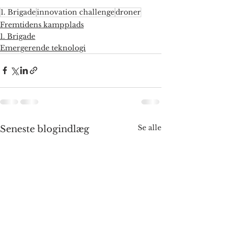
1. Brigade
innovation challenge
droner
Fremtidens kampplads
1. Brigade
Emergerende teknologi
Se alle
Seneste blogindlæg