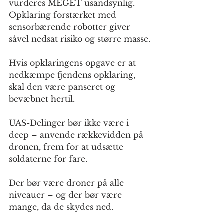
vurderes MEGET usandsynlig. 
Opklaring forstærket med 
sensorbærende robotter giver 
såvel nedsat risiko og større masse.
Hvis opklaringens opgave er at 
nedkæmpe fjendens opklaring, 
skal den være panseret og 
bevæbnet hertil.
UAS-Delinger bør ikke være i 
deep – anvende rækkevidden på 
dronen, frem for at udsætte 
soldaterne for fare.
Der bør være droner på alle 
niveauer – og der bør være 
mange, da de skydes ned.