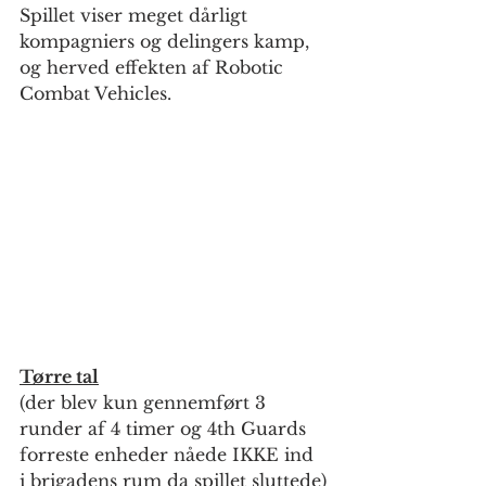
Spillet viser meget dårligt 
kompagniers og delingers kamp, 
og herved effekten af Robotic 
Combat Vehicles.
Tørre tal
(der blev kun gennemført 3 
runder af 4 timer og 4th Guards 
forreste enheder nåede IKKE ind 
i brigadens rum da spillet sluttede)