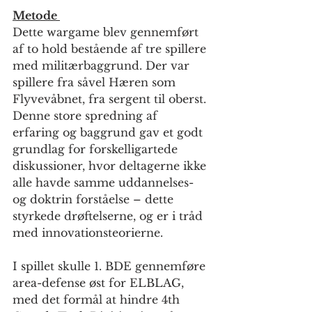
Metode 
Dette wargame blev gennemført 
af to hold bestående af tre spillere 
med militærbaggrund. Der var 
spillere fra såvel Hæren som 
Flyvevåbnet, fra sergent til oberst. 
Denne store spredning af 
erfaring og baggrund gav et godt 
grundlag for forskelligartede 
diskussioner, hvor deltagerne ikke 
alle havde samme uddannelses- 
og doktrin forståelse – dette 
styrkede drøftelserne, og er i tråd 
med innovationsteorierne.
I spillet skulle 1. BDE gennemføre 
area-defense øst for ELBLAG, 
med det formål at hindre 4th 