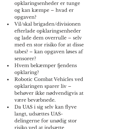
opklaringsenheder er tunge 
og kan kæmpe – hvad er 
opgaven?
Vil/skal brigaden/divisionen 
efterlade opklaringsenheder 
og lade dem overrulle – selv 
med en stor risiko for at disse 
tabes? – kan opgaven løses af 
sensorer?
Hvem bekæmper fjendens 
opklaring?
Robotic Combat Vehicles ved 
opklaringen sparer liv – 
behøver ikke nødvendigvis at 
være bevæbnede.
Da UAS i sig selv kan flyve 
langt, udsættes UAS-
delingerne for unødig stor 
risiko ved at indsætte 