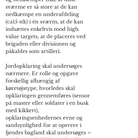
sværme er så store at de kan 
nedkæmpe en underafdeling 
(ca15 stk) i én sværm, at de kan 
indsættes enkeltvis mod high 
value targets, at de placeres ved 
brigaden eller divisionen og 
påkaldes som artilleri.
Jordopklaring skal undersøges 
nærmere. Er rolle og opgave 
forskellig afhængig af 
køretøjstype, hvorledes skal 
opklaringen gennemføres (sensor 
på master eller soldater i en busk 
med kikkert), 
opklaringsenhedernes evne og 
sandsynlighed for at operere i 
fjendes bagland skal undersøges – 