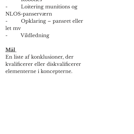
-         Loitering munitions og 
NLOS-panserværn
-         Opklaring – pansret eller 
let mv
-         Vildledning
Mål 
En liste af konklusioner, der 
kvalificerer eller diskvalificerer 
elementerne i koncepterne.