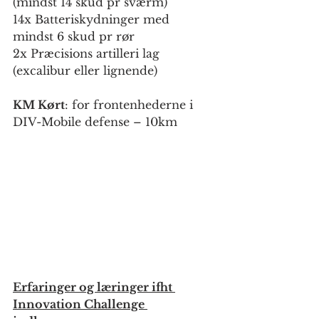
(mindst 14 skud pr sværm)
14x Batteriskydninger med 
mindst 6 skud pr rør
2x Præcisions artilleri lag 
(excalibur eller lignende)
KM Kørt
: for frontenhederne i 
DIV-Mobile defense – 10km
Erfaringer og læringer ifht 
Innovation Challenge 