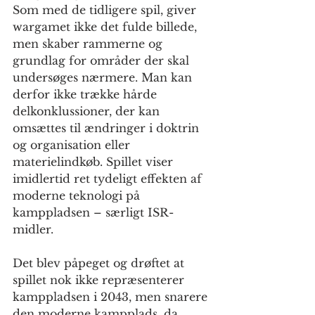
Som med de tidligere spil, giver 
wargamet ikke det fulde billede, 
men skaber rammerne og 
grundlag for områder der skal 
undersøges nærmere. Man kan 
derfor ikke trække hårde 
delkonklussioner, der kan 
omsættes til ændringer i doktrin 
og organisation eller 
materielindkøb. Spillet viser 
imidlertid ret tydeligt effekten af 
moderne teknologi på 
kamppladsen – særligt ISR-
midler.
Det blev påpeget og drøftet at 
spillet nok ikke repræsenterer 
kamppladsen i 2043, men snarere 
den moderne kampplads, da 