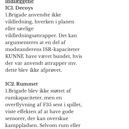
indlæggene
IC1. Decoys
1.Brigade anvendte ikke 
vildledning, hverken i planen 
eller særlige 
vildledningsattrapper. Det kan 
argumenteres at en del af 
modstanderens ISR-kapaciteter 
KUNNE have været bundet, hvis 
der var anvendt attrapper mv. 
dette blev ikke afprøvet.
IC2. Rummet
1.Brigade blev ikke støttet af 
rumkapaciteter, men en 
overflyvning af F35 sent i spillet, 
viste effekten af at have gode 
sensorer, der kan overskue 
kamppladsen. Selvom rum eller 