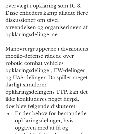
overvægt i opklaring som IC 3. 
Disse enheders kamp afladte flere 
diskussioner om såvel 
anvendelsen og organiseringen af 
opklaringsdelingerne.
Manøvrergrupperne i divisionens 
mobile-defense rådede over 
robotic combat vehicles, 
opklaringsdelinger, EW-delinger 
og UAS-delinger. Da spillet meget 
dårligt simulerer 
opklaringsdelingens TTP, kan det 
ikke konkluderes noget herpå, 
dog blev følgende diskuteret:
Er der behov for bemandede 
opklaringsdelinger, hvis 
opgaven med at få og 