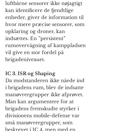
luftbårne sensorer ikke nøjagtigt 
kan identificere de fjendtlige 
enheder, giver de information til 
hvor mere præcise sensorer, som 
opklaring og droner, kan 
indsættes. En ”persistent” 
rumovervågning af kamppladsen 
vil give en stor fordel på 
brigadeniveauet.
IC 3. ISR og Shaping
Da modstanderen ikke nåede ind 
i brigadens rum, blev de indsatte 
manøvrergrupper ikke afprøvet. 
Man kan argumentere for at 
brigadens fremskudte styrker i 
divisionens mobile-defense var 
små manøvrergrupper, som 
beskrevet i IC 4. men med en 