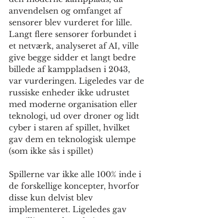
anvendelsen og omfanget af 
sensorer blev vurderet for lille. 
Langt flere sensorer forbundet i 
et netværk, analyseret af AI, ville 
give begge sidder et langt bedre 
billede af kamppladsen i 2043, 
var vurderingen. Ligeledes var de 
russiske enheder ikke udrustet 
med moderne organisation eller 
teknologi, ud over droner og lidt 
cyber i staren af spillet, hvilket 
gav dem en teknologisk ulempe 
(som ikke sås i spillet)
Spillerne var ikke alle 100% inde i 
de forskellige koncepter, hvorfor 
disse kun delvist blev 
implementeret. Ligeledes gav 