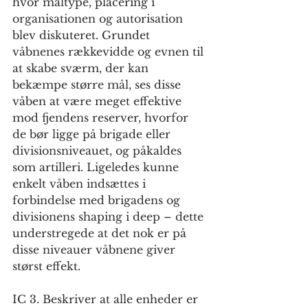
hvor måltype, placering i 
organisationen og autorisation 
blev diskuteret. Grundet 
våbnenes rækkevidde og evnen til 
at skabe sværm, der kan 
bekæmpe større mål, ses disse 
våben at være meget effektive 
mod fjendens reserver, hvorfor 
de bør ligge på brigade eller 
divisionsniveauet, og påkaldes 
som artilleri. Ligeledes kunne 
enkelt våben indsættes i 
forbindelse med brigadens og 
divisionens shaping i deep – dette 
understregede at det nok er på 
disse niveauer våbnene giver 
størst effekt. 
IC 3. Beskriver at alle enheder er 