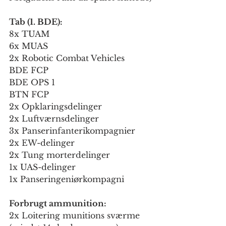
Tab (1. BDE):
8x TUAM
6x MUAS
2x Robotic Combat Vehicles
BDE FCP
BDE OPS 1
BTN FCP
2x Opklaringsdelinger
2x Luftværnsdelinger
3x Panserinfanterikompagnier
2x EW-delinger
2x Tung morterdelinger
1x UAS-delinger
1x Panseringeniørkompagni
Forbrugt ammunition:
2x Loitering munitions sværme 