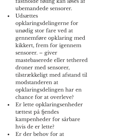
fastholde føling kan løses af 
ubemandede sensorer.
Udsættes 
opklaringsdelingerne for 
unødig stor fare ved at 
gennemføre opklaring med 
kikkert, frem for igennem 
sensorer. – giver 
mastebaserede eller tethered 
droner med sensorer, 
tilstrækkeligt med afstand til 
modstanderen at 
opklaringsdelingen har en 
chance for at overleve?
Er lette opklaringsenheder 
tættest på fjendes 
kampenheder for sårbare 
hvis de er lette?
Er der behov for at 