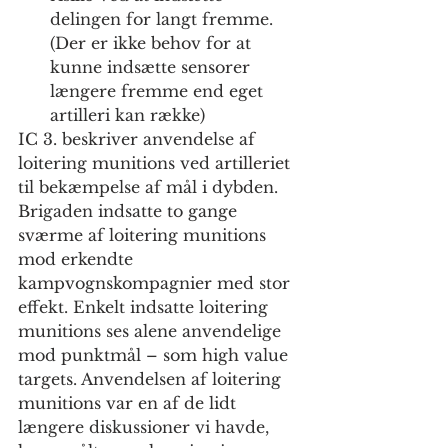
delingen for langt fremme. 
(Der er ikke behov for at 
kunne indsætte sensorer 
længere fremme end eget 
artilleri kan række)
IC 3. beskriver anvendelse af 
loitering munitions ved artilleriet 
til bekæmpelse af mål i dybden. 
Brigaden indsatte to gange 
sværme af loitering munitions 
mod erkendte 
kampvognskompagnier med stor 
effekt. Enkelt indsatte loitering 
munitions ses alene anvendelige 
mod punktmål – som high value 
targets. Anvendelsen af loitering 
munitions var en af de lidt 
længere diskussioner vi havde, 