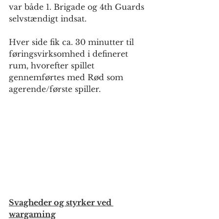
var både 1. Brigade og 4th Guards 
selvstændigt indsat.
Hver side fik ca. 30 minutter til 
føringsvirksomhed i defineret 
rum, hvorefter spillet 
gennemførtes med Rød som 
agerende/første spiller.
Svagheder og styrker ved 
wargaming