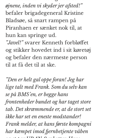
øjnene, inden vi skyder jer afsted!”
befaler brigadegeneral Kristine 
Bladsøe, så snart rampen på 
Piranhaen er sænket nok til, at 
hun kan springe ud.
”Javel!”
 svarer Kenneth forbløffet 
og stikker hovedet ind i sit køretøj 
og befaler den nærmeste person 
til at få det til at ske.
”Den er helt gal oppe foran! Jeg har 
lige talt med Frank. Som du selv kan 
se på BMS’en, er begge hans 
frontenheder bundet og har taget store 
tab. Det skræmmende er, at de stort set 
ikke har set en eneste modstander! 
Frank melder, at hans første kompagni 
har kæmpet imod fjernbetjente våben 