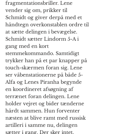
fragmentationsbriller. Lene 
vender sig om, prikker til 
Schmidt og giver derpå med et 
håndtegn overkonstablen ordre til 
at sætte delingen i bevægelse. 
Schmidt sætter Lindorm 5-A i 
gang med en kort 
stemmekommando. Samtidigt 
trykker han på et par knapper på 
touch-skærmen foran sig. Lene 
ser våbenstationerne på både 5-
Alfa og Lenes Piranha begynde 
en koordineret afsøgning af 
terrænet foran delingen. Lene 
holder vejret og bider tænderne 
hårdt sammen. Hun forventer 
næsten at blive ramt med russisk 
artilleri i samme nu, delingen 
sætter i gang. Der sker intet. 