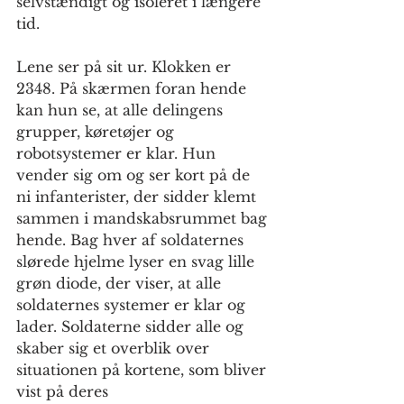
selvstændigt og isoleret i længere 
tid.
Lene ser på sit ur. Klokken er 
2348. På skærmen foran hende 
kan hun se, at alle delingens 
grupper, køretøjer og 
robotsystemer er klar. Hun 
vender sig om og ser kort på de 
ni infanterister, der sidder klemt 
sammen i mandskabsrummet bag 
hende. Bag hver af soldaternes 
slørede hjelme lyser en svag lille 
grøn diode, der viser, at alle 
soldaternes systemer er klar og 
lader. Soldaterne sidder alle og 
skaber sig et overblik over 
situationen på kortene, som bliver 
vist på deres 