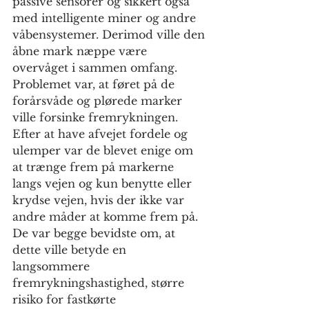
passive sensorer og sikkert også 
med intelligente miner og andre 
våbensystemer. Derimod ville den 
åbne mark næppe være 
overvåget i sammen omfang. 
Problemet var, at føret på de 
forårsvåde og plørede marker 
ville forsinke fremrykningen.
Efter at have afvejet fordele og 
ulemper var de blevet enige om 
at trænge frem på markerne 
langs vejen og kun benytte eller 
krydse vejen, hvis der ikke var 
andre måder at komme frem på. 
De var begge bevidste om, at 
dette ville betyde en 
langsommere 
fremrykningshastighed, større 
risiko for fastkørte 