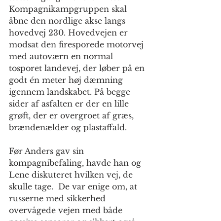
Kompagnikampgruppen skal 
åbne den nordlige akse langs 
hovedvej 230. Hovedvejen er 
modsat den firesporede motorvej 
med autoværn en normal 
tosporet landevej, der løber på en 
godt én meter høj dæmning 
igennem landskabet. På begge 
sider af asfalten er der en lille 
grøft, der er overgroet af græs, 
brændenælder og plastaffald.
Før Anders gav sin 
kompagnibefaling, havde han og 
Lene diskuteret hvilken vej, de 
skulle tage.  De var enige om, at 
russerne med sikkerhed 
overvågede vejen med både 