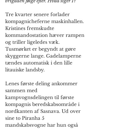
brigaden følge efter. Hvad siger I?”
Tre kvarter senere forlader 
kompagnicheferne maskinhallen. 
Kristines fremskudte 
kommandostation hæver rampen 
og triller ligeledes væk. 
Tusmørket er begyndt at gøre 
skyggerne lange. Gadelamperne 
tændes automatisk i den lille 
litauiske landsby.
Lenes første deling ankommer 
sammen med 
kampvognsdelingen til første 
kompagnis beredskabsområde i 
nordkanten af Sasnava. Ud over 
sine to Piranha 5 
mandskabsvogne har hun også 