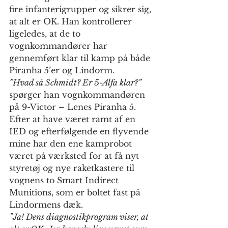
fire infanterigrupper og sikrer sig, 
at alt er OK. Han kontrollerer 
ligeledes, at de to 
vognkommandører har 
gennemført klar til kamp på både 
Piranha 5’er og Lindorm. 
”Hvad så Schmidt? Er 5-Alfa klar?”
spørger han vognkommandøren 
på 9-Victor – Lenes Piranha 5. 
Efter at have været ramt af en 
IED og efterfølgende en flyvende 
mine har den ene kamprobot 
været på værksted for at få nyt 
styretøj og nye raketkastere til 
vognens to Smart Indirect 
Munitions, som er boltet fast på 
Lindormens dæk. 
”Ja! Dens diagnostikprogram viser, at 