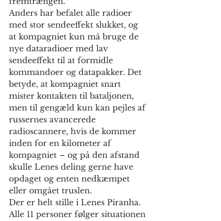
fremtrængen. 
Anders har befalet alle radioer 
med stor sendeeffekt slukket, og 
at kompagniet kun må bruge de 
nye dataradioer med lav 
sendeeffekt til at formidle 
kommandoer og datapakker. Det 
betyde, at kompagniet snart 
mister kontakten til bataljonen, 
men til gengæld kun kan pejles af 
russernes avancerede 
radioscannere, hvis de kommer 
inden for en kilometer af 
kompagniet – og på den afstand 
skulle Lenes deling gerne have 
opdaget og enten nedkæmpet 
eller omgået truslen.
Der er helt stille i Lenes Piranha. 
Alle 11 personer følger situationen 