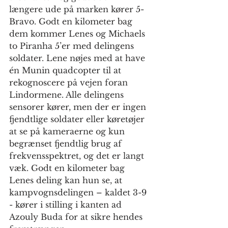
længere ude på marken kører 5-
Bravo. Godt en kilometer bag 
dem kommer Lenes og Michaels 
to Piranha 5’er med delingens 
soldater. Lene nøjes med at have 
én Munin quadcopter til at 
rekognoscere på vejen foran 
Lindormene. Alle delingens 
sensorer kører, men der er ingen 
fjendtlige soldater eller køretøjer 
at se på kameraerne og kun 
begrænset fjendtlig brug af 
frekvensspektret, og det er langt 
væk. Godt en kilometer bag 
Lenes deling kan hun se, at 
kampvognsdelingen – kaldet 3-9 
- kører i stilling i kanten ad 
Azouly Buda for at sikre hendes 